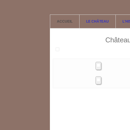
Aller au contenu principal
ACCUEIL
LE CHÂTEAU
L'H
Château