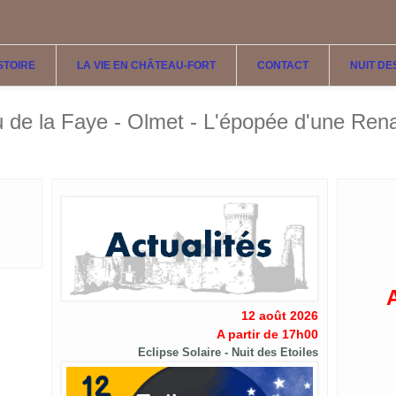
ISTOIRE
LA VIE EN CHÂTEAU-FORT
CONTACT
NUIT DE
 de la Faye - Olmet - L'épopée d'une Ren
12 août 2026
A partir de 17h00
Eclipse Solaire - Nuit des Etoiles