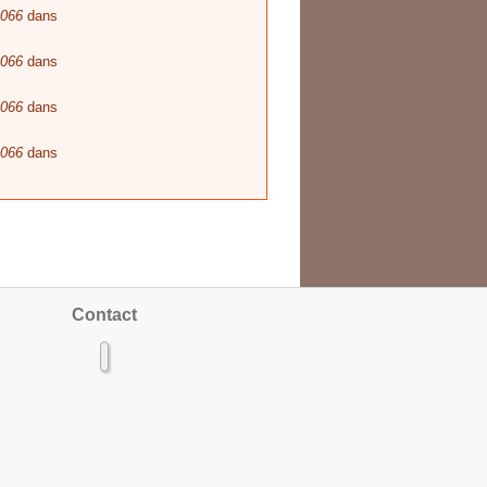
066
dans
066
dans
066
dans
066
dans
Contact