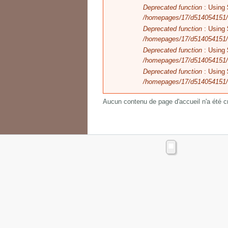
Message d'erreur
Deprecated function
: Using 
/homepages/17/d514054151/h
Deprecated function
: Using 
/homepages/17/d514054151/h
Deprecated function
: Using 
/homepages/17/d514054151/h
Deprecated function
: Using 
/homepages/17/d514054151/h
Aucun contenu de page d'accueil n'a été cré