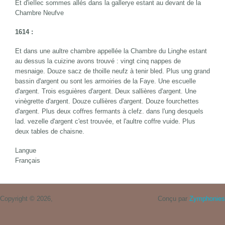
Et d'ieIlec sommes allés dans la gallerye estant au devant de la
Chambre Neufve
1614 :
Et dans une aultre chambre appellée la Chambre du Linghe estant
au dessus la cuizine avons trouvé : vingt cinq nappes de
mesnaige. Douze sacz de thoille neufz à tenir bled. Plus ung grand
bassin d'argent ou sont les armoiries de la Faye. Une escuelle
d'argent. Trois esguières d'argent. Deux sallières d'argent. Une
vinègrette d'argent. Douze cullières d'argent. Douze fourchettes
d'argent. Plus deux coffres fermants à clefz. dans l'ung desquels
lad. vezelle d'argent c'est trouvée, et l'aultre coffre vuide. Plus
deux tables de chaisne.
Langue
Français
Copyright © 2026,
Conçu par
Zymphonies